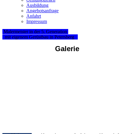
Ausbildung
Angebotsanfrage
Anfahrt
Impressum
Malermeister in der 5. Generation
mit eigenem Gerüstbau in Petersberg
Galerie