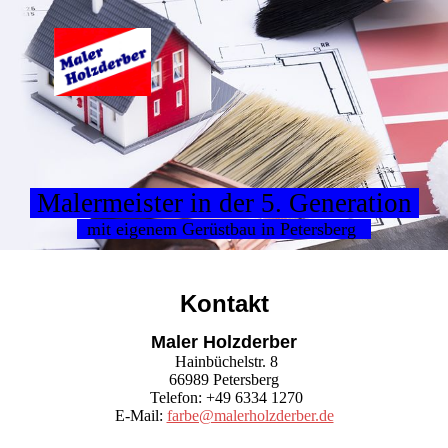
Malermeister in der 5. Generation
mit eigenem Gerüstbau in Petersberg
Kontakt
Maler Holzderber
Hainbüchelstr. 8
66989 Petersberg
Telefon: +49 6334 1270
E-Mail:
farbe@malerholzderber.de