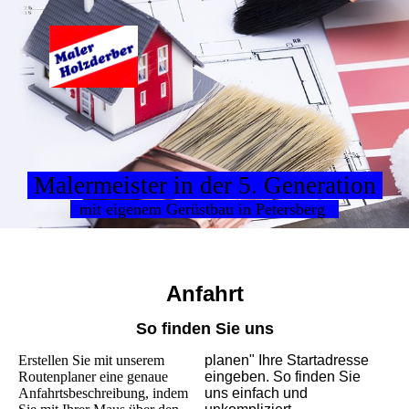
Malermeister in der 5. Generation
mit eigenem Gerüstbau in Petersberg
Anfahrt
So finden Sie uns
Erstellen Sie mit unserem
planen" Ihre Startadresse
Routenplaner eine genaue
eingeben. So finden Sie
Anfahrtsbeschreibung, indem
uns einfach und